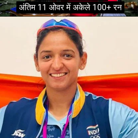
अंतिम 11 ओवर में अकेले 100+ रन
अंतिम 11 ओवर में अकेले 100+ रन