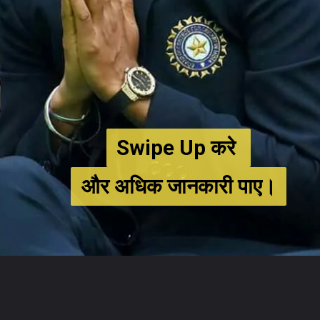
Swipe Up करे
Swipe Up करे
और अधिक जानकारी पाए।
और अधिक जानकारी पाए।
Opening
https://cricketifly.in/harmanpreet-kaur-best-innings/