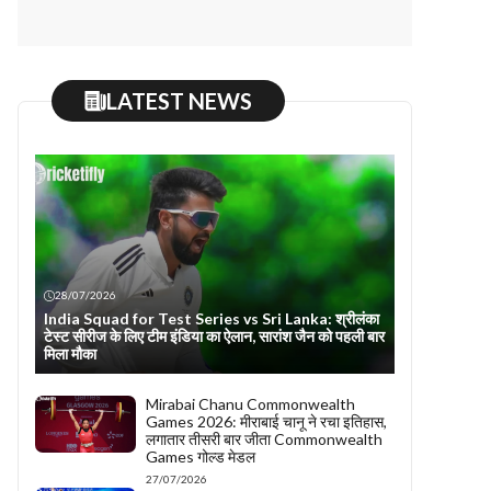
LATEST NEWS
28/07/2026
India Squad for Test Series vs Sri Lanka: श्रीलंका
टेस्ट सीरीज के लिए टीम इंडिया का ऐलान, सारांश जैन को पहली बार
मिला मौका
Mirabai Chanu Commonwealth
Games 2026: मीराबाई चानू ने रचा इतिहास,
लगातार तीसरी बार जीता Commonwealth
Games गोल्ड मेडल
27/07/2026