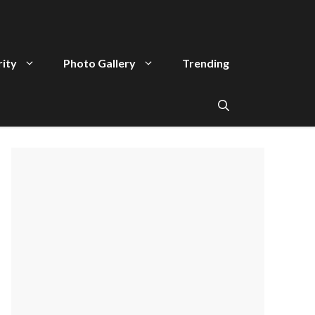
rity
Photo Gallery
Trending