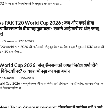
CC) के क्वालीफिकेशन नियमों के अनुसार अब तक भारत, ...
vs PAK T20 World Cup 2026 : कब और कहां होगा
पाकिस्तान के बीच महामुकाबला? सामने आई तारीख और जगह,
हां
h K Sumani
—
27/11/2025
T20 world cup 2026 की तारीख और शेड्यूल शेयर करदिया। इस शेडूअल में ICIC बताया की
ंट में 20 टीम हिंसा ...
orld Cup 2026: संजू सैमसन की जगह जितेश शर्मा होंगे
विकेटकीपर? आकाश चोपड़ा का बड़ा बयान
h K Sumani
—
01/09/2025
d Cup 2026 में संजू सैमसन की जगह जितेश शर्मा होंगे पहली पसंद? जानिए आकाश चोपड़ा की
ें क्रिकेट हमेशा से ...
ew Team Announcement: क्रिकेट में शामिल हुईं 2 नई