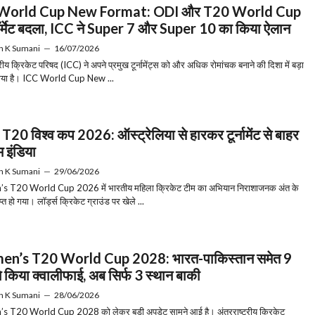
World Cup New Format: ODI और T20 World Cup
र्मेट बदला, ICC ने Super 7 और Super 10 का किया ऐलान
h K Sumani
—
16/07/2026
्रीय क्रिकेट परिषद (ICC) ने अपने प्रमुख टूर्नामेंट्स को और अधिक रोमांचक बनाने की दिशा में बड़ा
या है। ICC World Cup New ...
T20 विश्व कप 2026: ऑस्ट्रेलिया से हारकर टूर्नामेंट से बाहर
म इंडिया
h K Sumani
—
29/06/2026
 T20 World Cup 2026 में भारतीय महिला क्रिकेट टीम का अभियान निराशाजनक अंत के
त हो गया। लॉर्ड्स क्रिकेट ग्राउंड पर खेले ...
n’s T20 World Cup 2028: भारत-पाकिस्तान समेत 9
ने किया क्वालीफाई, अब सिर्फ 3 स्थान बाकी
h K Sumani
—
28/06/2026
 T20 World Cup 2028 को लेकर बड़ी अपडेट सामने आई है। अंतरराष्ट्रीय क्रिकेट