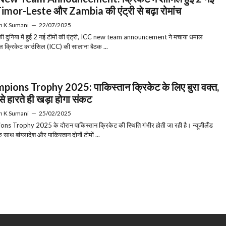
, Timor-Leste और Zambia की एंट्री से बढ़ा रोमांच
h K Sumani
—
22/07/2025
की दुनिया में हुई 2 नई टीमों की एंट्री, ICC new team announcement ने मचाया धमाल
ल क्रिकेट काउंसिल (ICC) की सालाना बैठक ...
ions Trophy 2025: पाकिस्तान क्रिकेट के लिए बुरा वक्त,
े हारते ही खड़ा होगा संकट
h K Sumani
—
25/02/2025
s Trophy 2025 के दौरान पाकिस्तान क्रिकेट की स्थिति गंभीर होती जा रही है। न्यूजीलैंड
 साथ बांग्लादेश और पाकिस्तान दोनों टीमों ...