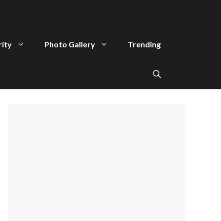
rity
Photo Gallery
Trending