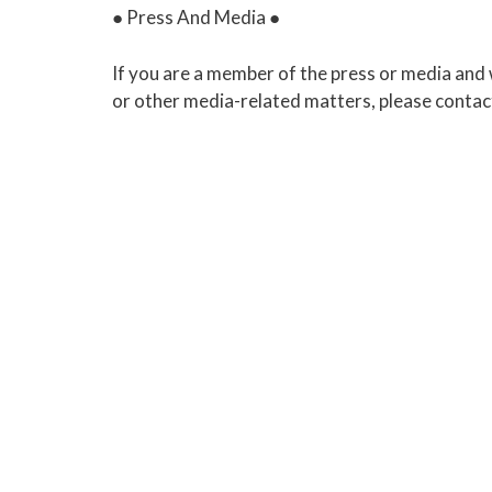
● Press And Media ●
If you are a member of the press or media and w
or other media-related matters, please contac