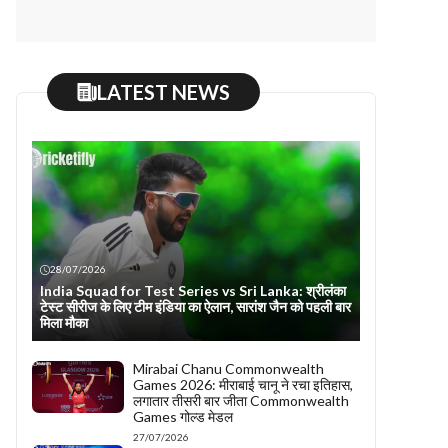
LATEST NEWS
28/07/2026
India Squad for Test Series vs Sri Lanka: श्रीलंका
टेस्ट सीरीज के लिए टीम इंडिया का ऐलान, सारांश जैन को पहली बार
मिला मौका
Mirabai Chanu Commonwealth
Games 2026: मीराबाई चानू ने रचा इतिहास,
लगातार तीसरी बार जीता Commonwealth
Games गोल्ड मेडल
27/07/2026