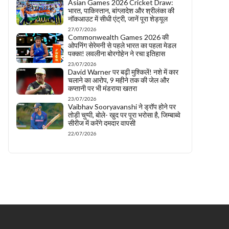
Asian Games 2026 Cricket Draw:
भारत, पाकिस्तान, बांग्लादेश और श्रीलंका की
नॉकआउट में सीधी एंट्री, जानें पूरा शेड्यूल
27/07/2026
Commonwealth Games 2026 की
ओपनिंग सेरेमनी से पहले भारत का पहला मेडल
पक्का! लवलीना बोरगोहेन ने रचा इतिहास
23/07/2026
David Warner पर बढ़ी मुश्किलें! नशे में कार
चलाने का आरोप, 9 महीने तक की जेल और
कप्तानी पर भी मंडराया खतरा
23/07/2026
Vaibhav Sooryavanshi ने ड्रॉप होने पर
तोड़ी चुप्पी, बोले- खुद पर पूरा भरोसा है, जिम्बाब्वे
सीरीज में करेंगे दमदार वापसी
22/07/2026