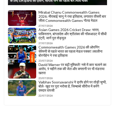
के लिए टीम इंडिया का ऐलान, सारांश जैन को पहली बार मिला मौका
Mirabai Chanu Commonwealth Games
2026: मीराबाई चानू ने रचा इतिहास, लगातार तीसरी बार
जीता Commonwealth Games गोल्ड मेडल
27/07/2026
Asian Games 2026 Cricket Draw: भारत,
पाकिस्तान, बांग्लादेश और श्रीलंका की नॉकआउट में सीधी
एंट्री, जानें पूरा शेड्यूल
27/07/2026
Commonwealth Games 2026 की ओपनिंग
सेरेमनी से पहले भारत का पहला मेडल पक्का! लवलीना
बोरगोहेन ने रचा इतिहास
23/07/2026
David Warner पर बढ़ी मुश्किलें! नशे में कार चलाने का
आरोप, 9 महीने तक की जेल और कप्तानी पर भी मंडराया
खतरा
23/07/2026
Vaibhav Sooryavanshi ने ड्रॉप होने पर तोड़ी चुप्पी,
बोले- खुद पर पूरा भरोसा है, जिम्बाब्वे सीरीज में करेंगे
दमदार वापसी
22/07/2026