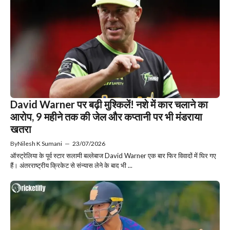
David Warner पर बढ़ी मुश्किलें! नशे में कार चलाने का
आरोप, 9 महीने तक की जेल और कप्तानी पर भी मंडराया
खतरा
By
Nilesh K Sumani
—
23/07/2026
ऑस्ट्रेलिया के पूर्व स्टार सलामी बल्लेबाज David Warner एक बार फिर विवादों में घिर गए
हैं। अंतरराष्ट्रीय क्रिकेट से संन्यास लेने के बाद भी ...