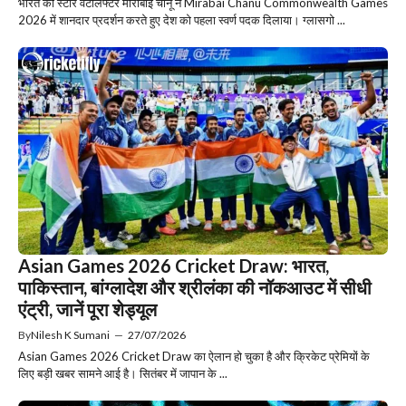
भारत की स्टार वेटलिफ्टर मीराबाई चानू ने Mirabai Chanu Commonwealth Games
2026 में शानदार प्रदर्शन करते हुए देश को पहला स्वर्ण पदक दिलाया। ग्लासगो ...
Asian Games 2026 Cricket Draw: भारत,
पाकिस्तान, बांग्लादेश और श्रीलंका की नॉकआउट में सीधी
एंट्री, जानें पूरा शेड्यूल
By
Nilesh K Sumani
—
27/07/2026
Asian Games 2026 Cricket Draw का ऐलान हो चुका है और क्रिकेट प्रेमियों के
लिए बड़ी खबर सामने आई है। सितंबर में जापान के ...