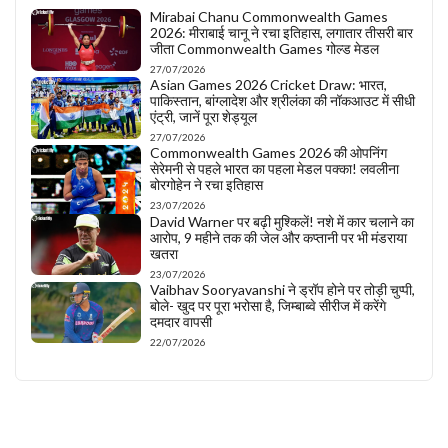
Mirabai Chanu Commonwealth Games
2026: मीराबाई चानू ने रचा इतिहास, लगातार तीसरी बार
जीता Commonwealth Games गोल्ड मेडल
27/07/2026
Asian Games 2026 Cricket Draw: भारत,
पाकिस्तान, बांग्लादेश और श्रीलंका की नॉकआउट में सीधी
एंट्री, जानें पूरा शेड्यूल
27/07/2026
Commonwealth Games 2026 की ओपनिंग
सेरेमनी से पहले भारत का पहला मेडल पक्का! लवलीना
बोरगोहेन ने रचा इतिहास
23/07/2026
David Warner पर बढ़ी मुश्किलें! नशे में कार चलाने का
आरोप, 9 महीने तक की जेल और कप्तानी पर भी मंडराया
खतरा
23/07/2026
Vaibhav Sooryavanshi ने ड्रॉप होने पर तोड़ी चुप्पी,
बोले- खुद पर पूरा भरोसा है, जिम्बाब्वे सीरीज में करेंगे
दमदार वापसी
22/07/2026