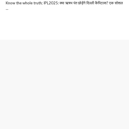
Know the whole truth; IPL2025: क्या ऋषभ पंत छोड़ेंगे दिल्ली कैपिटल्स? एक सोशल
...