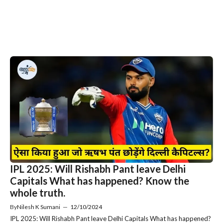
IPL 2025: Will Rishabh Pant leave Delhi
Capitals What has happened? Know the
whole truth.
By
Nilesh K Sumani
—
12/10/2024
IPL 2025: Will Rishabh Pant leave Delhi Capitals What has happened?