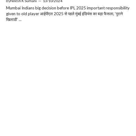
By
Nilesh K Sumani
—
13/10/2024
Mumbai Indians big decision before IPL 2025 important responsibility
given to old player आईपीएल 2025 से पहले मुंबई इंडियंस का बड़ा फैसला, ‘पुराने
खिलाडी’ ...