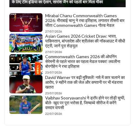
के लिए टीम इंडिया का ऐलान, सारांश जैन को पहली बार मिला मौका
Mirabai Chanu Commonwealth Games
2026: मीराबाई चानू ने रचा इतिहास, लगातार तीसरी बार
जीता Commonwealth Games गोल्ड मेडल
27/07/2026
Asian Games 2026 Cricket Draw: भारत,
पाकिस्तान, बांग्लादेश और श्रीलंका की नॉकआउट में सीधी
एंट्री, जानें पूरा शेड्यूल
27/07/2026
Commonwealth Games 2026 की ओपनिंग
सेरेमनी से पहले भारत का पहला मेडल पक्का! लवलीना
बोरगोहेन ने रचा इतिहास
23/07/2026
David Warner पर बढ़ी मुश्किलें! नशे में कार चलाने का
आरोप, 9 महीने तक की जेल और कप्तानी पर भी मंडराया
खतरा
23/07/2026
Vaibhav Sooryavanshi ने ड्रॉप होने पर तोड़ी चुप्पी,
बोले- खुद पर पूरा भरोसा है, जिम्बाब्वे सीरीज में करेंगे
दमदार वापसी
22/07/2026