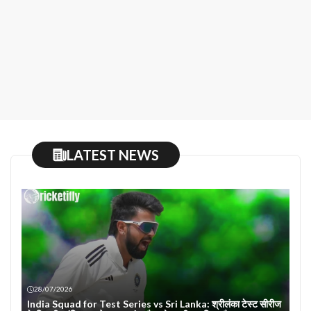
LATEST NEWS
28/07/2026
India Squad for Test Series vs Sri Lanka: श्रीलंका टेस्ट सीरीज