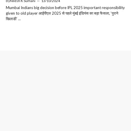
By
Nilesh K Sumani
—
13/10/2024
Mumbai Indians big decision before IPL 2025 important responsibility
given to old player आईपीएल 2025 से पहले मुंबई इंडियंस का बड़ा फैसला, ‘पुराने
खिलाडी’ ...