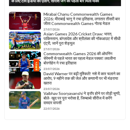
के लिए टीम इंडिया का ऐलान, सारांश जैन को पहली बार मिला मौका
Mirabai Chanu Commonwealth Games
2026: मीराबाई चानू ने रचा इतिहास, लगातार तीसरी बार
जीता Commonwealth Games गोल्ड मेडल
27/07/2026
Asian Games 2026 Cricket Draw: भारत,
पाकिस्तान, बांग्लादेश और श्रीलंका की नॉकआउट में सीधी
एंट्री, जानें पूरा शेड्यूल
27/07/2026
Commonwealth Games 2026 की ओपनिंग
सेरेमनी से पहले भारत का पहला मेडल पक्का! लवलीना
बोरगोहेन ने रचा इतिहास
23/07/2026
David Warner पर बढ़ी मुश्किलें! नशे में कार चलाने का
आरोप, 9 महीने तक की जेल और कप्तानी पर भी मंडराया
खतरा
23/07/2026
Vaibhav Sooryavanshi ने ड्रॉप होने पर तोड़ी चुप्पी,
बोले- खुद पर पूरा भरोसा है, जिम्बाब्वे सीरीज में करेंगे
दमदार वापसी
22/07/2026