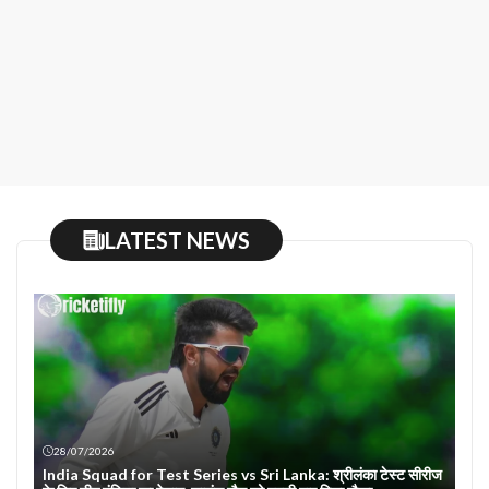
LATEST NEWS
28/07/2026
India Squad for Test Series vs Sri Lanka: श्रीलंका टेस्ट सीरीज