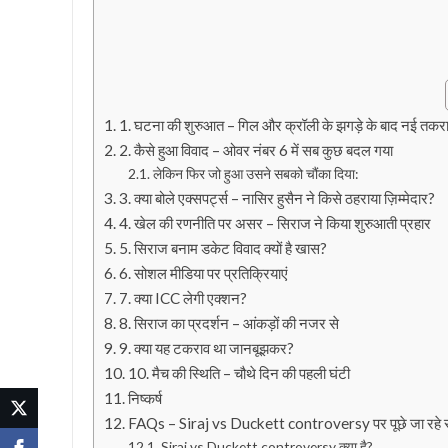
1. घटना की शुरुआत – गिल और क्रॉली के झगड़े के बाद नई तकर
2. कैसे हुआ विवाद – ओवर नंबर 6 में सब कुछ बदल गया
लेकिन फिर जो हुआ उसने सबको चौंका दिया:
3. क्या बोले एक्सपर्ट्स – नासिर हुसैन ने किसे ठहराया ज़िम्मेदार?
4. खेल की रणनीति पर असर – सिराज ने किया शुरुआती प्रहार
5. सिराज बनाम डकेट विवाद क्यों है खास?
6. सोशल मीडिया पर प्रतिक्रियाएं
7. क्या ICC लेगी एक्शन?
8. सिराज का प्रदर्शन – आंकड़ों की नजर से
9. क्या यह टकराव था जानबूझकर?
10. मैच की स्थिति – चौथे दिन की पहली घंटी
निष्कर्ष
FAQs – Siraj vs Duckett controversy पर पूछे जा रहे
Siraj vs Duckett controversy क्या है?