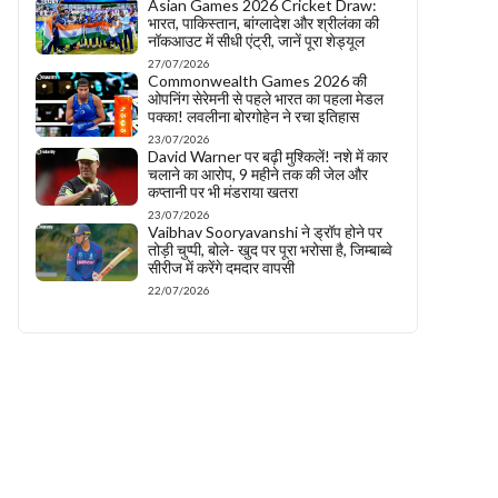
Asian Games 2026 Cricket Draw:
भारत, पाकिस्तान, बांग्लादेश और श्रीलंका की
नॉकआउट में सीधी एंट्री, जानें पूरा शेड्यूल
27/07/2026
Commonwealth Games 2026 की
ओपनिंग सेरेमनी से पहले भारत का पहला मेडल
पक्का! लवलीना बोरगोहेन ने रचा इतिहास
23/07/2026
David Warner पर बढ़ी मुश्किलें! नशे में कार
चलाने का आरोप, 9 महीने तक की जेल और
कप्तानी पर भी मंडराया खतरा
23/07/2026
Vaibhav Sooryavanshi ने ड्रॉप होने पर
तोड़ी चुप्पी, बोले- खुद पर पूरा भरोसा है, जिम्बाब्वे
सीरीज में करेंगे दमदार वापसी
22/07/2026