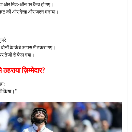
े दिया और मिड-ऑन पर कैच हो गए।
केट की ओर देखा और जश्न मनाया।
ुजरे।
दोनों के कंधे आपस में टकरा गए।
 पर तेजी से फैल गया।
े ठहराया ज़िम्मेदार?
हा:
ीं किया।”