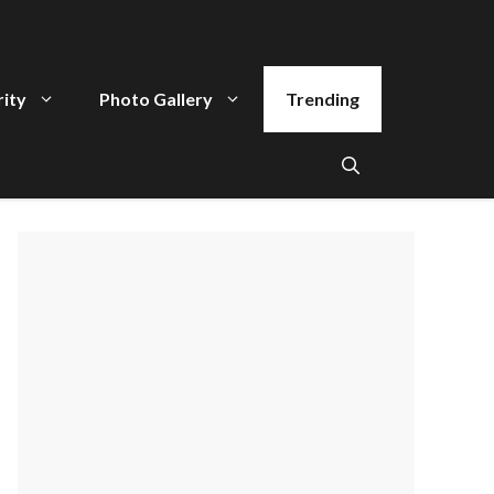
rity
Photo Gallery
Trending