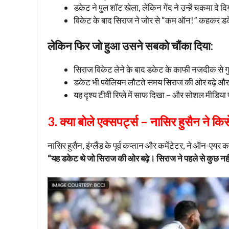
डकेट ने पुल शॉट खेला, लेकिन गेंद ने उन्हें चकमा द
विकेट के बाद सिराज ने जोर से “कम ऑन!” कहकर ड
लेकिन फिर जो हुआ उसने सबको चौंका दिया:
सिराज विकेट लेने के बाद डकेट के काफी नजदीक से ग
डकेट भी पवेलियन लौटते समय सिराज की ओर बढ़े और 
यह दृश्य टीवी रिप्ले में साफ दिखा – और सोशल मीडिया
3. क्या बोले एक्सपर्ट्स – नासिर हुसैन ने किस
नासिर हुसैन, इंग्लैंड के पूर्व कप्तान और कमेंटेटर, ने ऑन-एयर क
“यह डकेट थे जो सिराज की ओर बढ़े। सिराज ने पहले से कुछ नह