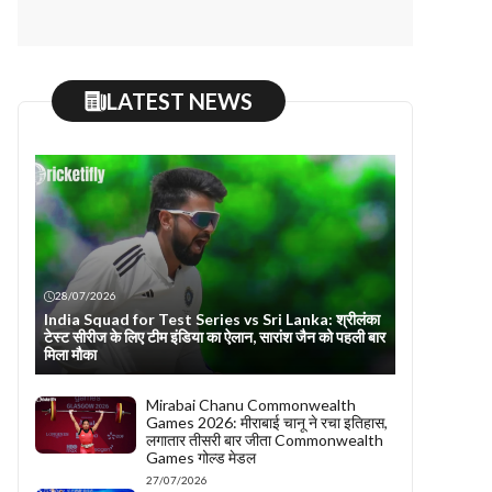
LATEST NEWS
28/07/2026
India Squad for Test Series vs Sri Lanka: श्रीलंका
टेस्ट सीरीज के लिए टीम इंडिया का ऐलान, सारांश जैन को पहली बार
मिला मौका
Mirabai Chanu Commonwealth
Games 2026: मीराबाई चानू ने रचा इतिहास,
लगातार तीसरी बार जीता Commonwealth
Games गोल्ड मेडल
27/07/2026