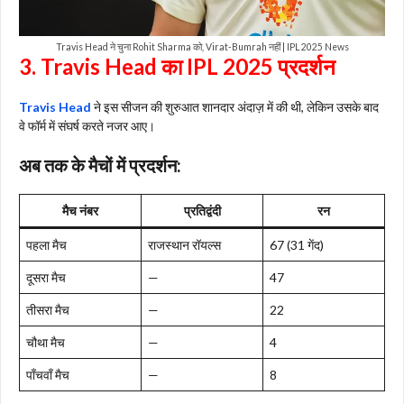
Travis Head ने चुना Rohit Sharma को, Virat-Bumrah नहीं | IPL 2025 News
3. Travis Head का IPL 2025 प्रदर्शन
Travis Head
ने इस सीजन की शुरुआत शानदार अंदाज़ में की थी, लेकिन उसके बाद
वे फॉर्म में संघर्ष करते नजर आए।
अब तक के मैचों में प्रदर्शन:
मैच नंबर
प्रतिद्वंदी
रन
पहला मैच
राजस्थान रॉयल्स
67 (31 गेंद)
दूसरा मैच
—
47
तीसरा मैच
—
22
चौथा मैच
—
4
पाँचवाँ मैच
—
8