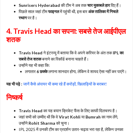
Sunrisers Hyderabad
की टीम ने अब तक
चार मुकाबले हार
दिए हैं।
पिछले साल जहां टीम
फाइनल
में पहुंची थी, इस बार
अंक तालिका में निचले
स्थान
पर है।
4. Travis Head का सपना: सबसे तेज आईपीएल
शतक
Travis Head
ने इंटरव्यू में बताया कि वे अपने करियर के अंत तक
IPL का
सबसे तेज शतक
बनाने का रिकॉर्ड बनाना चाहते हैं।
उन्होंने यह भी कहा कि:
लगातार
6 छक्के
लगाना शानदार होगा, लेकिन वे शायद ऐसा नहीं कर पाएंगे।
यह भी पढ़े :
जानें कैसे अंपायर भी कमा रहे हैं करोड़ों, खिलाड़ियों के बराबर!
निष्कर्ष
Travis Head
का यह बयान क्रिकेट फैंस के लिए काफी दिलचस्प है।
जहां सभी को उम्मीद थी कि वे
Virat Kohli
या
Bumrah
का नाम लेंगे,
उन्होंने
Rohit Sharma
को चुना।
IPL 2025 में उनकी टीम का प्रदर्शन उतार-चढ़ाव भरा रहा है, लेकिन उनका