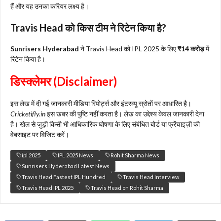
हैं और यह उनका करियर लक्ष्य है।
Travis Head को किस टीम ने रिटेन किया है?
Sunrisers Hyderabad
ने Travis Head को IPL 2025 के लिए
₹14 करोड़
में
रिटेन किया है।
डिस्क्लेमर (Disclaimer)
इस लेख में दी गई जानकारी मीडिया रिपोर्ट्स और इंटरव्यू स्रोतों पर आधारित है।
Cricketifly.in
इस खबर की पुष्टि नहीं करता है। लेख का उद्देश्य केवल जानकारी देना
है। खेल से जुड़ी किसी भी आधिकारिक घोषणा के लिए संबंधित बोर्ड या फ्रेंचाइज़ी की
वेबसाइट पर विजिट करें।
ipl 2025
IPL 2025 News
Rohit Sharma News
Sunrisers Hyderabad Latest News
Travis Head Fastest IPL Hundred
Travis Head Interview
Travis Head IPL 2025
Travis Head on Rohit Sharma