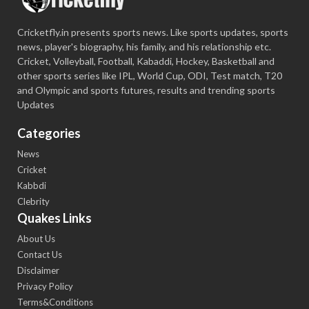
Cricketfly.in presents sports news. Like sports updates, sports
news, player's biography, his family, and his relationship etc.
Cricket, Volleyball, Football, Kabaddi, Hockey, Basketball and
other sports series like IPL, World Cup, ODI, Test match, T20
and Olympic and sports futures, results and trending sports
Updates
Categories
News
Cricket
Kabbdi
Clebrity
Quakes Links
About Us
Contact Us
Disclaimer
Privacy Policy
Terms&Conditions