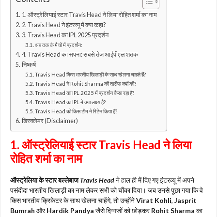
1. ऑस्ट्रेलियाई स्टार Travis Head ने लिया रोहित शर्मा का नाम
2. Travis Head ने इंटरव्यू में क्या कहा?
3. Travis Head का IPL 2025 प्रदर्शन
अब तक के मैचों में प्रदर्शन:
4. Travis Head का सपना: सबसे तेज आईपीएल शतक
निष्कर्ष
Travis Head किस भारतीय खिलाड़ी के साथ खेलना चाहते हैं?
Travis Head ने Rohit Sharma की तारीफ क्यों की?
Travis Head का IPL 2025 में प्रदर्शन कैसा रहा है?
Travis Head का IPL में क्या लक्ष्य है?
Travis Head को किस टीम ने रिटेन किया है?
डिस्क्लेमर (Disclaimer)
1. ऑस्ट्रेलियाई स्टार Travis Head ने लिया
रोहित शर्मा का नाम
ऑस्ट्रेलिया के स्टार बल्लेबाज
Travis Head
ने हाल ही में दिए गए इंटरव्यू में अपने
पसंदीदा भारतीय खिलाड़ी का नाम लेकर सभी को चौंका दिया। जब उनसे पूछा गया कि वे
किस भारतीय क्रिकेटर के साथ खेलना चाहेंगे, तो उन्होंने
Virat Kohli
,
Jasprit
Bumrah
और
Hardik Pandya
जैसे दिग्गजों को छोड़कर
Rohit Sharma
का