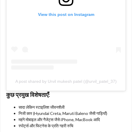
View this post on Instagram
A post shared by Urvil mukesh patel (@urvil_patel_37)
कुछ प्रमुख विशेषताएँ:
सादा लेकिन स्टाइलिश जीवनशैली
निजी कार (Hyundai Creta, Maruti Baleno जैसी गाड़ियाँ)
महंगे मोबाइल और गैजेट्स जैसे iPhone, MacBook आदि
स्पोर्ट्स और फिटनेस के प्रति गहरी रुचि