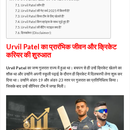
Urvil Patel कौन हैं?
Urvil Patel की नेट वर्थ 2025 में कितनी है?
Urvil Patel किस टीम के लिए खेलते हैं?
Urvil Patel किन ब्रांड्स के साथ जुड़े हुए हैं?
Urvil Patel की बैटिंग स्टाइल क्या है?
डिस्क्लेमर (Disclaimer):
Urvil Patel
का प्रारंभिक जीवन और क्रिकेट
करियर की शुरुआत
Urvil Patel
का जन्म गुजरात राज्य में हुआ था। बचपन से ही उन्हें क्रिकेट खेलने का
शौक था और उन्होंने अपनी स्कूली पढ़ाई के दौरान ही क्रिकेट में दिलचस्पी लेना शुरू कर
दिया था। उन्होंने अंडर-19 और अंडर-23 स्तर पर गुजरात का प्रतिनिधित्व किया।
जिसके बाद उन्हें सीनियर टीम में जगह मिली।