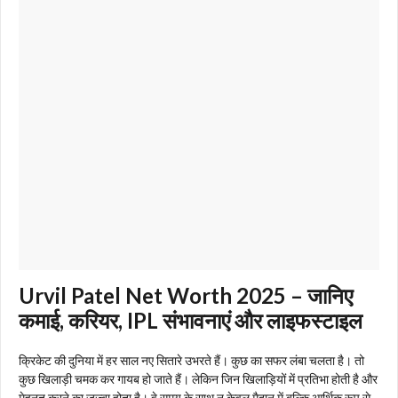
Urvil Patel Net Worth 2025 – जानिए
कमाई, करियर, IPL संभावनाएं और लाइफस्टाइल
क्रिकेट की दुनिया में हर साल नए सितारे उभरते हैं। कुछ का सफर लंबा चलता है। तो
कुछ खिलाड़ी चमक कर गायब हो जाते हैं। लेकिन जिन खिलाड़ियों में प्रतिभा होती है और
मेहनत करने का जज़्बा होता है। वे समय के साथ न केवल मैदान में बल्कि आर्थिक रूप से