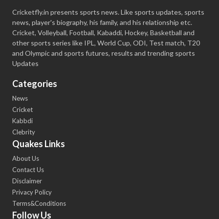
Cricketfly.in presents sports news. Like sports updates, sports
news, player's biography, his family, and his relationship etc.
Cricket, Volleyball, Football, Kabaddi, Hockey, Basketball and
other sports series like IPL, World Cup, ODI, Test match, T20
and Olympic and sports futures, results and trending sports
Updates
Categories
News
Cricket
Kabbdi
Clebrity
Quakes Links
About Us
Contact Us
Disclaimer
Privacy Policy
Terms&Conditions
Follow Us