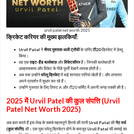
urvil patel net worth 2025
क्रिकेट करियर की मुख्य झलकियाँ:
Urvil Patel
ने
सैयद मुश्ताक अली ट्रॉफी
के ज़रिए
टी20
क्रिकेट में डेब्यू
किया।
वह एक
राइट-हैंड बल्लेबाज़
और
विकेटकीपर
हैं। जिनकी बल्लेबाज़ी में
आक्रामकता और विकेट के पीछे फुर्ती देखने लायक होती है।
अब तक उन्होंने
घरेलू क्रिकेट
में कई शानदार पारियां खेली हैं। और लगातार
अपने प्रदर्शन में सुधार कर रहे हैं।
उन्होंने गुजरात के लिए लिस्ट A और टी20 फॉर्मेट में अपनी जगह पक्की की है।
2025 में
Urvil Patel
की कुल संपत्ति (Urvil
Patel Net Worth 2025)
अब बात करते हैं इस लेख के सबसे महत्वपूर्ण हिस्से की यानी
Urvil Patel
की
नेट वर्थ
(कुल संपत्ति)
की। एक युवा घरेलू क्रिकेटर होने के बावजूद
Urvil Patel
की कमाई का