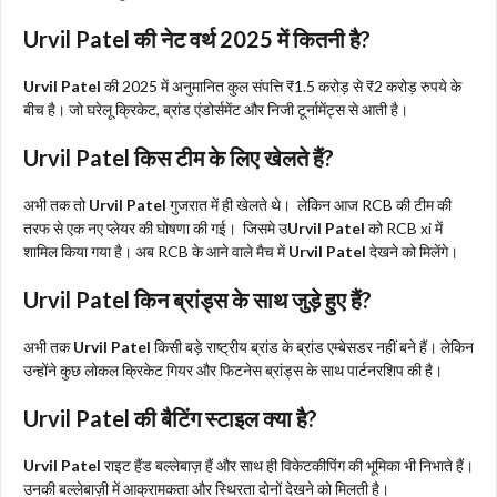
Urvil Patel की नेट वर्थ 2025 में कितनी है?
Urvil Patel
की 2025 में अनुमानित कुल संपत्ति ₹1.5 करोड़ से ₹2 करोड़ रुपये के
बीच है। जो घरेलू क्रिकेट, ब्रांड एंडोर्समेंट और निजी टूर्नामेंट्स से आती है।
Urvil Patel
किस टीम के लिए खेलते हैं?
अभी तक तो
Urvil Patel
गुजरात में ही खेलते थे। लेकिन आज RCB की टीम की
तरफ से एक नए प्लेयर की घोषणा की गई। जिसमे उ
Urvil Patel
को RCB xi में
शामिल किया गया है। अब RCB के आने वाले मैच में
Urvil Patel
देखने को मिलेंगे।
Urvil Patel
किन ब्रांड्स के साथ जुड़े हुए हैं?
अभी तक
Urvil Patel
किसी बड़े राष्ट्रीय ब्रांड के ब्रांड एम्बेसडर नहीं बने हैं। लेकिन
उन्होंने कुछ लोकल क्रिकेट गियर और फिटनेस ब्रांड्स के साथ पार्टनरशिप की है।
Urvil Patel
की बैटिंग स्टाइल क्या है?
Urvil Patel
राइट हैंड बल्लेबाज़ हैं और साथ ही विकेटकीपिंग की भूमिका भी निभाते हैं।
उनकी बल्लेबाज़ी में आक्रामकता और स्थिरता दोनों देखने को मिलती है।