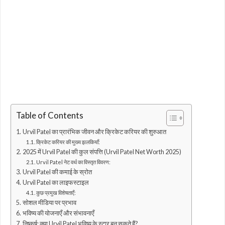
Table of Contents
Urvil Patel का प्रारंभिक जीवन और क्रिकेट करियर की शुरुआत
क्रिकेट करियर की मुख्य झलकियाँ:
2025 में Urvil Patel की कुल संपत्ति (Urvil Patel Net Worth 2025)
Urvil Patel नेट वर्थ का विस्तृत विवरण:
Urvil Patel की कमाई के स्रोत
Urvil Patel का लाइफस्टाइल
कुछ प्रमुख विशेषताएँ:
सोशल मीडिया पर प्रभाव
भविष्य की योजनाएँ और संभावनाएँ
निष्कर्ष: क्या Urvil Patel भविष्य के स्टार बन सकते हैं?