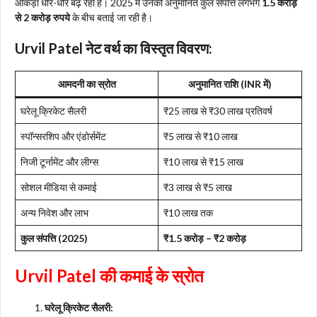
आंकड़ा धीरे-धीरे बढ़ रहा है। 2025 में उनकी अनुमानित कुल संपत्ति लगभग
1.5 करोड़
से 2 करोड़ रुपये
के बीच बताई जा रही है।
Urvil Patel
नेट वर्थ का विस्तृत विवरण:
आमदनी का स्रोत
अनुमानित राशि (INR में)
घरेलू क्रिकेट सैलरी
₹25 लाख से ₹30 लाख प्रतिवर्ष
स्पॉन्सरशिप और एंडोर्समेंट
₹5 लाख से ₹10 लाख
निजी टूर्नामेंट और लीग्स
₹10 लाख से ₹15 लाख
सोशल मीडिया से कमाई
₹3 लाख से ₹5 लाख
अन्य निवेश और लाभ
₹10 लाख तक
कुल संपत्ति (2025)
₹1.5 करोड़ – ₹2 करोड़
Urvil Patel
की कमाई के स्रोत
घरेलू क्रिकेट सैलरी: