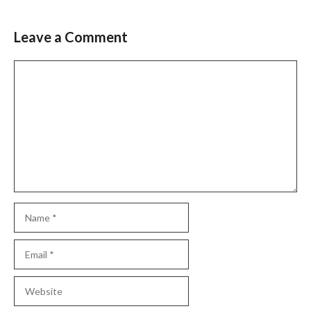
Leave a Comment
Comment
Name
Email
Website