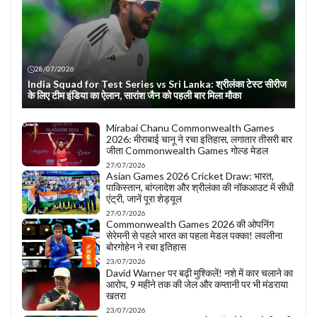
28/07/2026
India Squad for Test Series vs Sri Lanka: श्रीलंका टेस्ट सीरीज
के लिए टीम इंडिया का ऐलान, सारांश जैन को पहली बार मिला मौका
Mirabai Chanu Commonwealth Games
2026: मीराबाई चानू ने रचा इतिहास, लगातार तीसरी बार
जीता Commonwealth Games गोल्ड मेडल
27/07/2026
Asian Games 2026 Cricket Draw: भारत,
पाकिस्तान, बांग्लादेश और श्रीलंका की नॉकआउट में सीधी
एंट्री, जानें पूरा शेड्यूल
27/07/2026
Commonwealth Games 2026 की ओपनिंग
सेरेमनी से पहले भारत का पहला मेडल पक्का! लवलीना
बोरगोहेन ने रचा इतिहास
23/07/2026
David Warner पर बढ़ी मुश्किलें! नशे में कार चलाने का
आरोप, 9 महीने तक की जेल और कप्तानी पर भी मंडराया
खतरा
23/07/2026