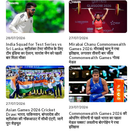
28/07/2026
27/07/2026
India Squad for Test Series vs
Mirabai Chanu Commonwealth
Sri Lanka: श्रीलंका टेस्ट सीरीज के लिए
Games 2026: मीराबाई चानू ने रचा
टीम इंडिया का ऐलान, सारांश जैन को पहली
इतिहास, लगातार तीसरी बार जीता
बार मिला मौका
Commonwealth Games गोल्ड
मेडल
27/07/2026
23/07/2026
Asian Games 2026 Cricket
Commonwealth Games 2026 की
Draw: भारत, पाकिस्तान, बांग्लादेश और
ओपनिंग सेरेमनी से पहले भारत का पहला
श्रीलंका की नॉकआउट में सीधी एंट्री, जानें
मेडल पक्का! लवलीना बोरगोहेन ने रचा
पूरा शेड्यूल
इतिहास