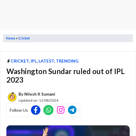
Home
»
Cricket
CRICKET
,
IPL
,
LATEST
,
TRENDING
Washington Sundar ruled out of IPL
2023
By
Nilesh K Sumani
Updated on:
11/08/2024
Follow Us