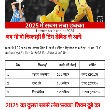
Longest six in cricket 2025
अब भी दो खिलाड़ी हैं टिम डेविड से आगे:
हालांकि 129 मीटर का छक्का ऐतिहासिक है। लेकिन क्रिकेट के इतिहास में अब भी दो
बल्लेबाज ऐसे हैं। जिनके रिकॉर्ड टिम डेविड से आगे हैं:
रैंक
खिलाड़ी
छक्के की लंबाई
फॉर्मेट
1
शाहिद अफरीदी
153 मीटर
वनडे (2013)
2
ब्रेट ली
130 मीटर
टेस्ट (2005)
3
टिम डेविड
129 मीटर
T20I (2025)
2025 का दूसरा सबसे लंबा छक्का: शिवम दुबे का