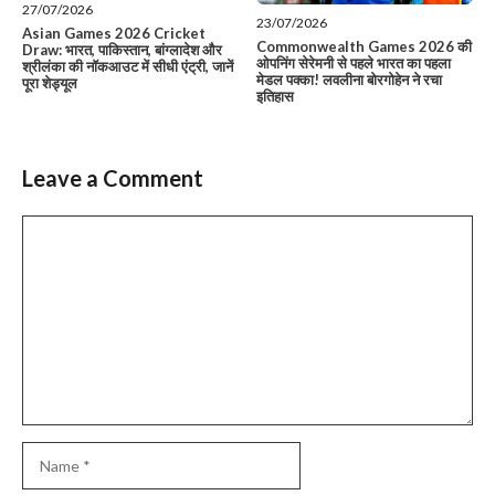
27/07/2026
23/07/2026
Asian Games 2026 Cricket
Commonwealth Games 2026 की
Draw: भारत, पाकिस्तान, बांग्लादेश और
ओपनिंग सेरेमनी से पहले भारत का पहला
श्रीलंका की नॉकआउट में सीधी एंट्री, जानें
मेडल पक्का! लवलीना बोरगोहेन ने रचा
पूरा शेड्यूल
इतिहास
Leave a Comment
Comment
Name