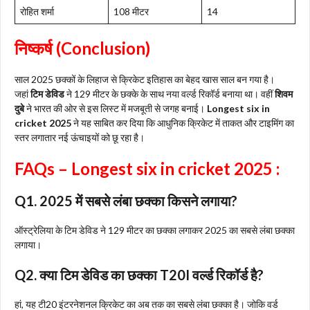
रोहित शर्मा
108 मीटर
14
निष्कर्ष (Conclusion)
साल 2025 छक्कों के लिहाज से क्रिकेट इतिहास का बेहद खास साल बन गया है।
जहां
टिम डेविड
ने 129 मीटर के छक्के के साथ नया वर्ल्ड रिकॉर्ड बनाया था। वहीं
शिवम
दुबे
ने भारत की ओर से इस लिस्ट में मजबूती से जगह बनाई।
Longest six in
cricket 2025
ने यह साबित कर दिया कि आधुनिक क्रिकेट में ताकत और टाइमिंग का
स्तर लगातार नई ऊंचाइयों को छू रहा है।
FAQs –
Longest six in cricket 2025 :
Q1. 2025 में सबसे लंबा छक्का किसने लगाया?
ऑस्ट्रेलिया के टिम डेविड ने 129 मीटर का छक्का लगाकर 2025 का सबसे लंबा छक्का
लगाया।
Q2. क्या टिम डेविड का छक्का T20I वर्ल्ड रिकॉर्ड है?
हां, यह टी20 इंटरनेशनल क्रिकेट का अब तक का सबसे लंबा छक्का है। जोकि वर्ड