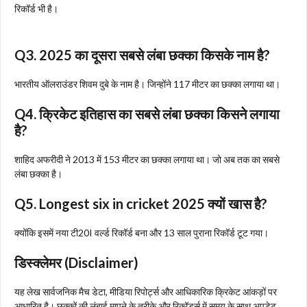
रिकॉर्ड भी है।
Q3. 2025 का दूसरा सबसे लंबा छक्का किसके नाम है?
भारतीय ऑलराउंडर शिवम दुबे के नाम है। जिन्होंने 117 मीटर का छक्का लगाया था।
Q4. क्रिकेट इतिहास का सबसे लंबा छक्का किसने लगाया
है?
शाहिद अफरीदी ने 2013 में 153 मीटर का छक्का लगाया था। जो अब तक का सबसे
लंबा छक्का है।
Q5. Longest six in cricket 2025 क्यों खास है?
क्योंकि इसमें नया टी20I वर्ल्ड रिकॉर्ड बना और 13 साल पुराना रिकॉर्ड टूट गया।
डिस्क्लेमर (Disclaimer)
यह लेख सार्वजनिक मैच डेटा, मीडिया रिपोर्ट्स और आधिकारिक क्रिकेट आंकड़ों पर
आधारित है। छक्कों की लंबाई मापने के तरीके और रिकॉर्ड्स में समय के साथ अपडेट