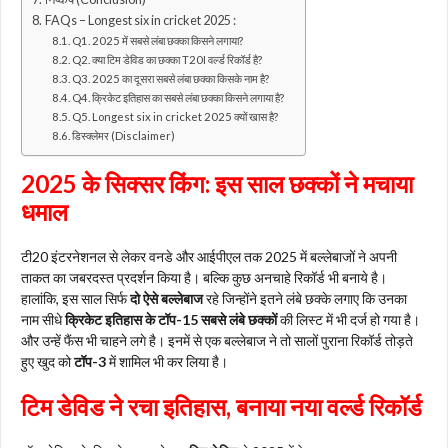
FAQs – Longest six in cricket 2025 :
Q1. 2025 में सबसे लंबा छक्का किसने लगाया?
Q2. क्या टिम डेविड का छक्का T20I वर्ल्ड रिकॉर्ड है?
Q3. 2025 का दूसरा सबसे लंबा छक्का किसके नाम है?
Q4. क्रिकेट इतिहास का सबसे लंबा छक्का किसने लगाया है?
Q5. Longest six in cricket 2025 क्यों खास है?
डिस्क्लेमर (Disclaimer)
2025 के सिक्सर किंग: इस साल छक्कों ने मचाया
धमाल
टी20 इंटरनेशनल से लेकर वनडे और आईपीएल तक 2025 में बल्लेबाजों ने अपनी
ताकत का जबरदस्त प्रदर्शन किया है। बल्कि कुछ अनचाहे रिकॉर्ड भी बनाये है।
हालांकि, इस साल सिर्फ
दो ऐसे बल्लेबाज
रहे जिन्होंने इतने लंबे छक्के लगाए कि उनका
नाम सीधे
क्रिकेट इतिहास के टॉप-15 सबसे लंबे छक्कों
की लिस्ट में भी दर्ज हो गया है।
और उन्हें फैंस भी चाहने लगे है। इनमें से एक बल्लेबाज ने तो सालों पुराना रिकॉर्ड तोड़ते
हुए खुद को
टॉप-3
में शामिल भी कर लिया है।
टिम डेविड ने रचा इतिहास, बनाया नया वर्ल्ड रिकॉर्ड