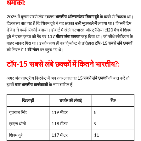
धमाका:
2025 में दूसरा सबसे लंबा छक्का
भारतीय ऑलराउंडर शिवम दुबे
के बल्ले से निकला था।
दिलचस्प बात यह है कि शिवम दुबे ने यह छक्का
उसी मुकाबले में
लगाया था। जिसमें टिम
डेविड ने वर्ल्ड रिकॉर्ड बनाया। होबार्ट में खेले गए भारत-ऑस्ट्रेलिया टी20 मैच में शिवम
दुबे ने एडम ज़म्पा की गेंद पर
117 मीटर लंबा छक्का
जड़ दिया था। जो सीधे स्टेडियम के
बाहर जाकर गिरा था। इसके साथ ही वह क्रिकेट के इतिहास
टॉप-15 सबसे लंबे छक्कों
की लिस्ट में
11वें नंबर
पर पहुंच गए थे।
टॉप-15 सबसे लंबे छक्कों में कितने भारतीय?:
अगर अंतरराष्ट्रीय क्रिकेट में अब तक लगाए गए
15 सबसे लंबे छक्कों
की बात करें तो
इसमें
चार भारतीय बल्लेबाजों
के नाम शामिल हैं:
खिलाड़ी
छक्के की लंबाई
रैंक
युवराज सिंह
119 मीटर
8
एमएस धोनी
118 मीटर
9
शिवम दुबे
117 मीटर
11