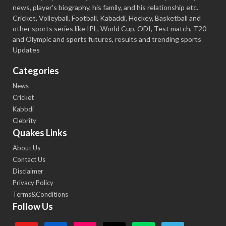
news, player's biography, his family, and his relationship etc.
Cricket, Volleyball, Football, Kabaddi, Hockey, Basketball and
other sports series like IPL, World Cup, ODI, Test match, T20
and Olympic and sports futures, results and trending sports
Updates
Categories
News
Cricket
Kabbdi
Clebrity
Quakes Links
About Us
Contact Us
Disclaimer
Privacy Policy
Terms&Conditions
Follow Us