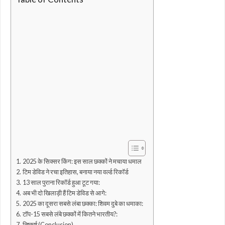
2025 के सिक्सर किंग: इस साल छक्कों ने मचाया धमाल
टिम डेविड ने रचा इतिहास, बनाया नया वर्ल्ड रिकॉर्ड
13 साल पुराना रिकॉर्ड हुआ टूट गया:
अब भी दो खिलाड़ी हैं टिम डेविड से आगे:
2025 का दूसरा सबसे लंबा छक्का: शिवम दुबे का धमाका:
टॉप-15 सबसे लंबे छक्कों में कितने भारतीय?:
निष्कर्ष (Conclusion)