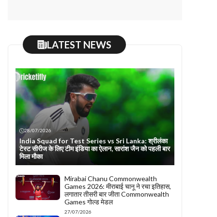
LATEST NEWS
28/07/2026
India Squad for Test Series vs Sri Lanka: श्रीलंका
टेस्ट सीरीज के लिए टीम इंडिया का ऐलान, सारांश जैन को पहली बार
मिला मौका
Mirabai Chanu Commonwealth
Games 2026: मीराबाई चानू ने रचा इतिहास,
लगातार तीसरी बार जीता Commonwealth
Games गोल्ड मेडल
27/07/2026