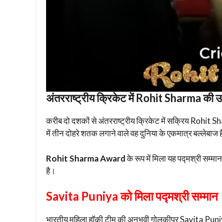
अंतरराष्ट्रीय क्रिकेट में Rohit Sharma की उ
करीब दो दशकों से अंतरराष्ट्रीय क्रिकेट में सक्रिय Rohit 
में तीन दोहरे शतक लगाने वाले वह दुनिया के एकमात्र बल्लेबाज हैं।
Rohit Sharma Award
के रूप में मिला यह पद्मश्री सम्
है।
Savita Puniya को मिला पद्मश्री सम्मान
भारतीय महिला हॉकी टीम की अनुभवी गोलकीपर Savita Puniya 