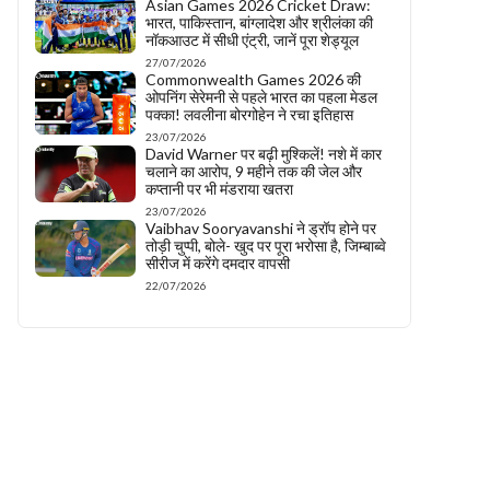
Asian Games 2026 Cricket Draw:
भारत, पाकिस्तान, बांग्लादेश और श्रीलंका की
नॉकआउट में सीधी एंट्री, जानें पूरा शेड्यूल
27/07/2026
Commonwealth Games 2026 की
ओपनिंग सेरेमनी से पहले भारत का पहला मेडल
पक्का! लवलीना बोरगोहेन ने रचा इतिहास
23/07/2026
David Warner पर बढ़ी मुश्किलें! नशे में कार
चलाने का आरोप, 9 महीने तक की जेल और
कप्तानी पर भी मंडराया खतरा
23/07/2026
Vaibhav Sooryavanshi ने ड्रॉप होने पर
तोड़ी चुप्पी, बोले- खुद पर पूरा भरोसा है, जिम्बाब्वे
सीरीज में करेंगे दमदार वापसी
22/07/2026