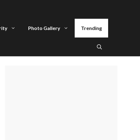
rity
Photo Gallery
Trending