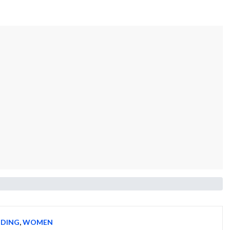
NDING
,
WOMEN