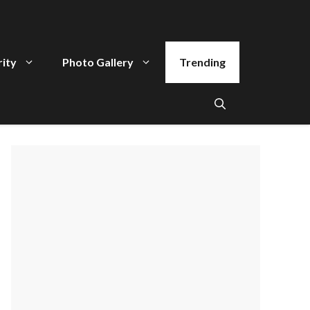
rity
Photo Gallery
Trending