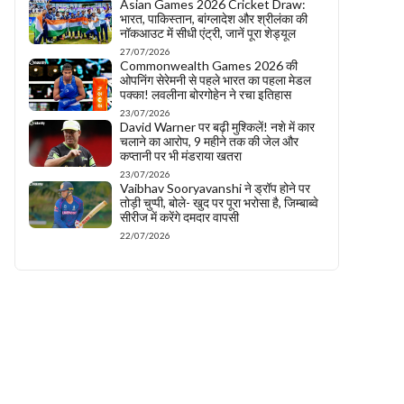
Asian Games 2026 Cricket Draw:
भारत, पाकिस्तान, बांग्लादेश और श्रीलंका की
नॉकआउट में सीधी एंट्री, जानें पूरा शेड्यूल
27/07/2026
Commonwealth Games 2026 की
ओपनिंग सेरेमनी से पहले भारत का पहला मेडल
पक्का! लवलीना बोरगोहेन ने रचा इतिहास
23/07/2026
David Warner पर बढ़ी मुश्किलें! नशे में कार
चलाने का आरोप, 9 महीने तक की जेल और
कप्तानी पर भी मंडराया खतरा
23/07/2026
Vaibhav Sooryavanshi ने ड्रॉप होने पर
तोड़ी चुप्पी, बोले- खुद पर पूरा भरोसा है, जिम्बाब्वे
सीरीज में करेंगे दमदार वापसी
22/07/2026