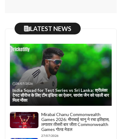
LATEST NEWS
28/07/2026
India Squad for Test Series vs Sri Lanka: श्रीलंका
टेस्ट सीरीज के लिए टीम इंडिया का ऐलान, सारांश जैन को पहली बार
मिला मौका
Mirabai Chanu Commonwealth
Games 2026: मीराबाई चानू ने रचा इतिहास,
लगातार तीसरी बार जीता Commonwealth
Games गोल्ड मेडल
27/07/2026