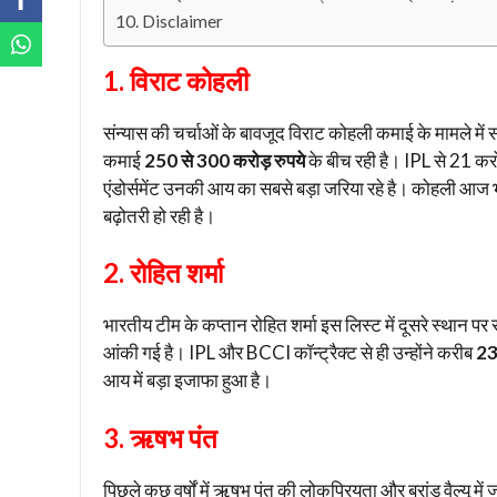
Disclaimer
1. विराट कोहली
संन्यास की चर्चाओं के बावजूद विराट कोहली कमाई के मामले में 
कमाई
250 से 300 करोड़ रुपये
के बीच रही है। IPL से 21 करोड
एंडोर्समेंट उनकी आय का सबसे बड़ा जरिया रहे है। कोहली आज भी द
बढ़ोतरी हो रही है।
2. रोहित शर्मा
भारतीय टीम के कप्तान रोहित शर्मा इस लिस्ट में दूसरे स्थान 
आंकी गई है। IPL और BCCI कॉन्ट्रैक्ट से ही उन्होंने करीब
23
आय में बड़ा इजाफा हुआ है।
3. ऋषभ पंत
पिछले कुछ वर्षों में ऋषभ पंत की लोकप्रियता और ब्रांड वैल्यू 